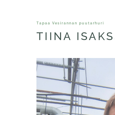
Tapaa Vesirannan puutarhuri
TIINA ISAK