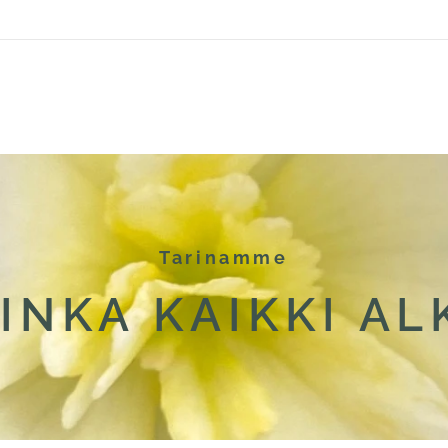
Tarinamme
INKA KAIKKI AL