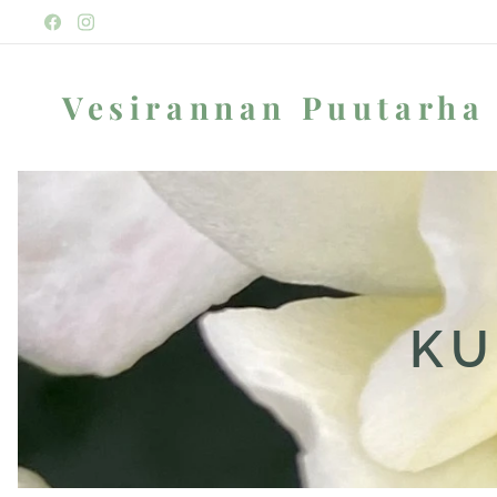
Vesirannan Puutarha
KU