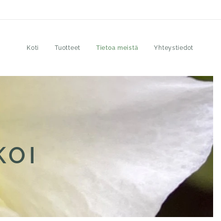
Koti
Tuotteet
Tietoa meistä
Yhteystiedot
KOI